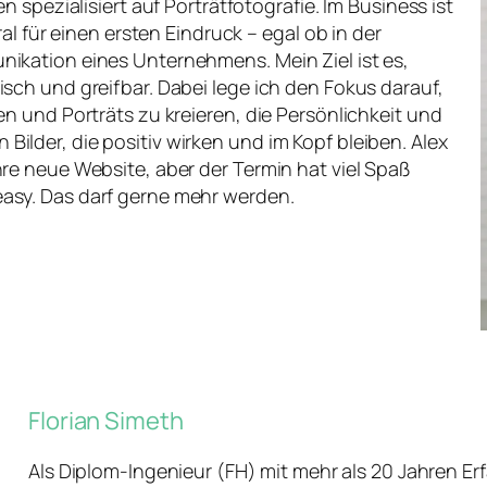
n spezialisiert auf Porträtfotografie. Im Business ist
ral für einen ersten Eindruck – egal ob in der
ikation eines Unternehmens. Mein Ziel ist es,
sch und greifbar. Dabei lege ich den Fokus darauf,
en und Porträts zu kreieren, die Persönlichkeit und
ilder, die positiv wirken und im Kopf bleiben. Alex
re neue Website, aber der Termin hat viel Spaß
asy. Das darf gerne mehr werden.
Florian Simeth
Als Diplom-Ingenieur (FH) mit mehr als 20 Jahren Er