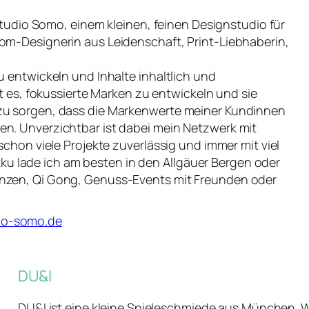
 Studio Somo, einem kleinen, feinen Designstudio für
om-Designerin aus Leidenschaft, Print-Liebhaberin,
u entwickeln und Inhalte inhaltlich und
st es, fokussierte Marken zu entwickeln und sie
 zu sorgen, dass die Markenwerte meiner Kundinnen
en. Unverzichtbar ist dabei mein Netzwerk mit
schon viele Projekte zuverlässig und immer mit viel
 lade ich am besten in den Allgäuer Bergen oder
anzen, Qi Gong, Genuss-Events mit Freunden oder
io-somo.de
DU&I
DU&I ist eine kleine Spieleschmiede aus München. 