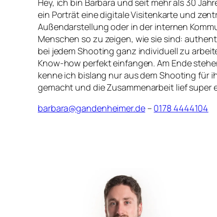
Hey, ich bin Barbara und seit mehr als 30 Jahre
ein Porträt eine digitale Visitenkarte und zent
Außendarstellung oder in der internen Kommun
Menschen so zu zeigen, wie sie sind: authenti
bei jedem Shooting ganz individuell zu arbeit
Know-how perfekt einfangen. Am Ende stehen B
kenne ich bislang nur aus dem Shooting für ih
gemacht und die Zusammenarbeit lief super e
barbara@gandenheimer.de
–
0178 4444104