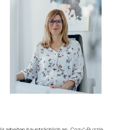
Wir arbeiten hauptsächlich an „Cozy“-Puzzle