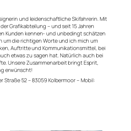
ignerin und leidenschaftliche Skifahrerin. Mit
der Grafikabteilung – und seit 15 Jahren
amen Kunden kennen- und unbedingt schätzen
h um die richtigen Worte und ich mich um
ken, Auftritte und Kommunikationsmittel, bei
uch etwas zu sagen hat. Natürlich auch bei
fte. Unsere Zusammenarbeit bringt Esprit,
ng erwünscht!
er Straße 52 – 83059 Kolbermoor – Mobil: