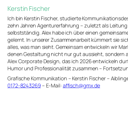
Kerstin Fischer
Ich bin Kerstin Fischer, studierte Kommunikationsdes
zehn Jahren Agenturerfahrung – zuletzt als Leitung 
selbstständig. Alex habe ich über einen gemeins
gelernt. In unserer Zusammenarbeit kümmert sie sic
alles, was man sieht. Gemeinsam entwickeln wir Mar
denen Gestaltung nicht nur gut aussieht, sondern a
Alex Corporate Design, das ich 2026 entwickeln dur
Humor und Professionalität zusammen – Fortsetzu
Grafische Kommunikation – Kerstin Fischer – Aibling
0172-8243269
– E-Mail:
affisch@gmx.de