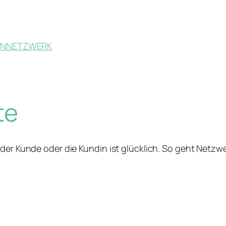
EN
NETZWERK
te
der Kunde oder die Kundin ist glücklich. So geht Netzwe