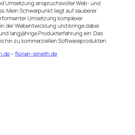
und Umsetzung anspruchsvoller Web- und
ss. Mein Schwerpunkt liegt auf sauberer
performanter Umsetzung komplexer
 in der Webentwicklung und bringe dabei
und langjährige Produkterfahrung ein. Das
bis hin zu kommerziellen Softwareprodukten.
h.de
–
florian-simeth.de