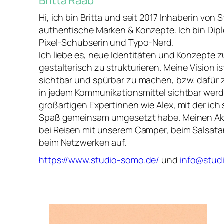
Britta Raab
Hi, ich bin Britta und seit 2017 Inhaberin von
authentische Marken & Konzepte. Ich bin Dipl
Pixel-Schubserin und Typo-Nerd.
Ich liebe es, neue Identitäten und Konzepte z
gestalterisch zu strukturieren. Meine Vision i
sichtbar und spürbar zu machen, bzw. dafür
in jedem Kommunikationsmittel sichtbar werd
großartigen Expertinnen wie Alex, mit der ich 
Spaß gemeinsam umgesetzt habe. Meinen Akku
bei Reisen mit unserem Camper, beim Salsat
beim Netzwerken auf.
https://www.studio-somo.de/
und
info@stud