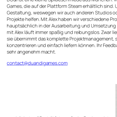
Games, die auf der Plattform Steam erhältlich sind. U
Gestaltung, weswegen wir auch anderen Studios ode
Projekte helfen. Mit Alex haben wir verschiedene Pro
hauptsächlich in der Ausarbeitung und Umsetzung
mit Alex läuft immer spaßig und reibungslos. Zwar li
sie übernimmt das komplette Projektmanagement, so
konzentrieren und einfach liefern können. Ihr Feedba
sehr angenehm macht.
contact@duandigames.com